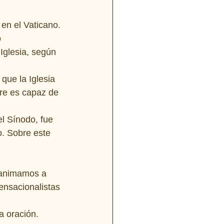
 en el Vaticano. 
 
Iglesia, según 
que la Iglesia 
re es capaz de 
l Sínodo, fue 
. Sobre este   
 animamos a 
ensacionalistas 
 oración. 