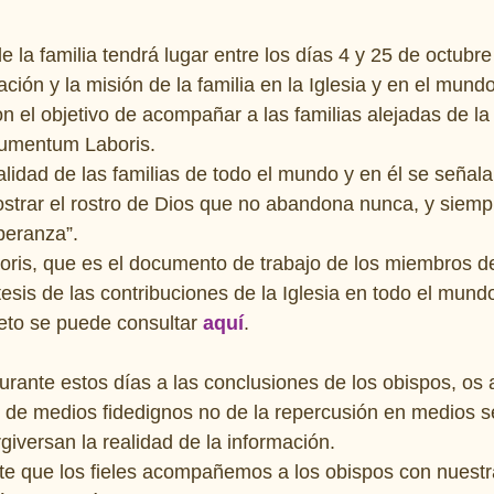
e la familia tendrá lugar entre los días 4 y 25 de octubre
cación y la misión de la familia en la Iglesia y en el mundo
 el objetivo de acompañar a las familias alejadas de la 
rumentum Laboris. 
ealidad de las familias de todo el mundo y en él se señala 
ostrar el rostro de Dios que no abandona nunca, y siemp
peranza”. 
ris, que es el documento de trabajo de los miembros de
esis de las contribuciones de la Iglesia en todo el mundo
to se puede consultar 
aquí
. 
rante estos días a las conclusiones de los obispos, os
ón de medios fidedignos no de la repercusión en medios s
giversan la realidad de la información. 
e que los fieles acompañemos a los obispos con nuestra