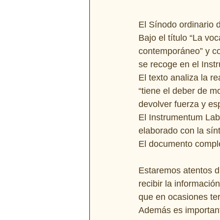
El Sínodo ordinario d
Bajo el título “La vo
contemporáneo” y con
se recoge en el Inst
El texto analiza la r
“tiene el deber de m
devolver fuerza y es
El Instrumentum Labo
elaborado con la sínt
El documento comple
Estaremos atentos du
recibir la informaci
que en ocasiones ter
Además es important