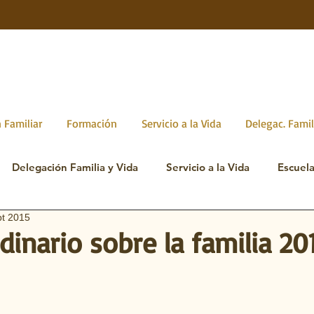
 Familiar
Formación
Servicio a la Vida
Delegac. Famil
Delegación Familia y Vida
Servicio a la Vida
Escuel
pt 2015
dinario sobre la familia 20