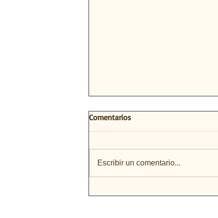
Comentarios
Escribir un comentario...
PRESENTACIÓN NUEVA SEDE
DEL COF EN MÓSTOLES