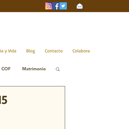
ia y Vida
Blog
Contacto
Colabora
a COF
Matrimonio
15