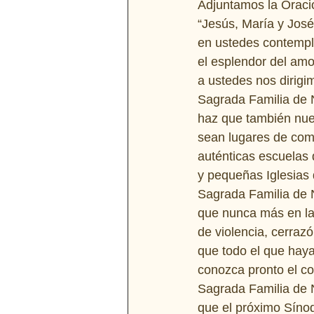
Adjuntamos la Oració
“Jesús, María y José
en ustedes contemp
el esplendor del amo
a ustedes nos dirigi
Sagrada Familia de 
haz que también nues
sean lugares de com
auténticas escuelas 
y pequeñas Iglesias 
Sagrada Familia de 
que nunca más en las
de violencia, cerrazón
que todo el que haya
conozca pronto el co
Sagrada Familia de 
que el próximo Síno