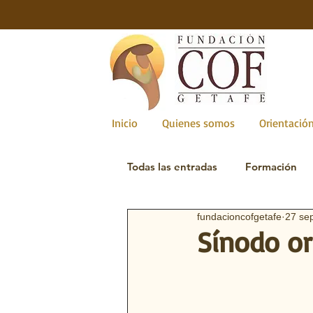
Inicio
Quienes somos
Orientación
Todas las entradas
Formación
fundacioncofgetafe
27 se
Novios
Naprotecnología
Sínodo or