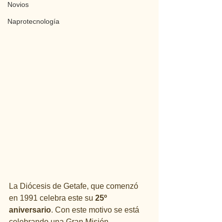
Novios
Naprotecnología
La Diócesis de Getafe, que comenzó 
en 1991 celebra este su 
25º 
aniversario
. Con este motivo se está 
celebrando una Gran Misión 