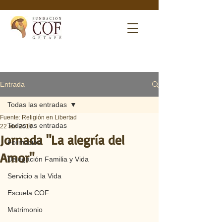
Entrada
Todas las entradas
Fuente: Religión en Libertad
Todas las entradas
22 abr 2016
Jornada "La alegría del
Formación
Amor"
Delegación Familia y Vida
Servicio a la Vida
Escuela COF
Matrimonio