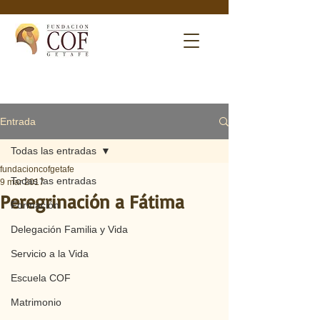
Entrada
Todas las entradas
fundacioncofgetafe
Todas las entradas
9 mar 2017
Peregrinación a Fátima
Formación
Delegación Familia y Vida
Servicio a la Vida
Escuela COF
Matrimonio