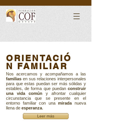
ORIENTACIÓ
N FAMILIAR
Nos acercamos y acompañamos a las
familias
en sus relaciones interpersonales
para que estas puedan ser más sólidas y
estables, de forma que puedan
construir
una vida común
y afrontar cualquier
circunstancia que se presente en el
entorno familiar con una
mirada
nueva
llena de
esperanza
.
Leer más