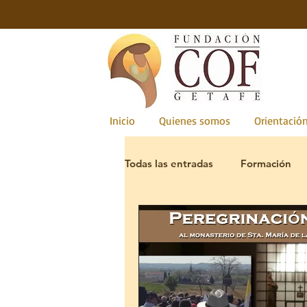
Inicio
Quienes somos
Orientación
Todas las entradas
Formación
Novios
Naprotecnología