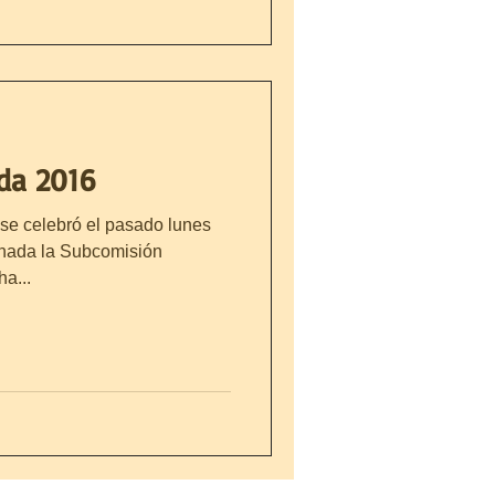
ida 2016
 se celebró el pasado lunes
ornada la Subcomisión
a...