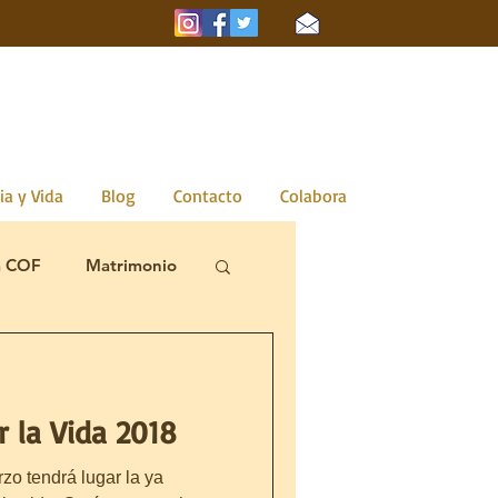
ia y Vida
Blog
Contacto
Colabora
a COF
Matrimonio
r la Vida 2018
zo tendrá lugar la ya