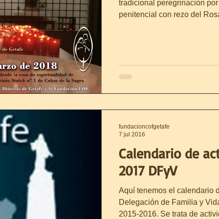
tradicional peregrinación po
penitencial con rezo del Rosar
fundacioncofgetafe
7 jul 2016
Calendario de ac
2017 DFyV
Aquí tenemos el calendario d
Delegación de Familia y Vid
2015-2016. Se trata de activi