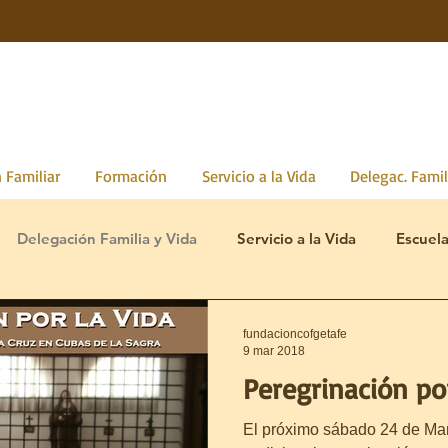
 Familiar
Formación
Servicio a la Vida
Delegac. Famil
Delegación Familia y Vida
Servicio a la Vida
Escuel
fundacioncofgetafe
9 mar 2018
Peregrinación po
El próximo sábado 24 de Mar