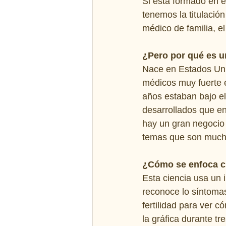
Si está formado en e
tenemos la titulació
médico de familia, el
¿Pero por qué es 
Nace en Estados Uni
médicos muy fuerte 
años estaban bajo e
desarrollados que en
hay un gran negocio 
temas que son much
¿Cómo se enfoca c
Esta ciencia usa un 
reconoce lo síntomas
fertilidad para ver c
la gráfica durante t