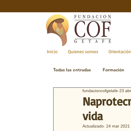
Inicio
Quienes somos
Orientación
Todas las entradas
Formación
fundacioncofgetafe
23 ab
Novios
Naprotecnología
Naprotecno
vida
Actualizado:
24 mar 2021