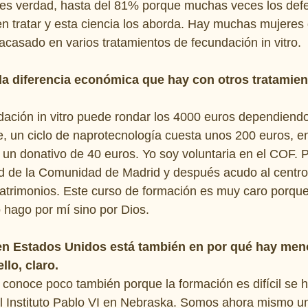
, es verdad, hasta del 81% porque muchas veces los defe
n tratar y esta ciencia los aborda. Hay muchas mujeres 
acasado en varios tratamientos de fecundación in vitro.
la diferencia económica que hay con otros tratamien
ndación in vitro puede rondar los 4000 euros dependiend
, un ciclo de naprotecnología cuesta unos 200 euros, en
un donativo de 40 euros. Yo soy voluntaria en el COF. 
d de la Comunidad de Madrid y después acudo al centro 
atrimonios. Este curso de formación es muy caro porque
 hago por mí sino por Dios.
 en Estados Unidos está también en por qué hay me
llo, claro.
conoce poco también porque la formación es difícil se 
l Instituto Pablo VI en Nebraska. Somos ahora mismo u