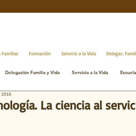
 Familiar
Formación
Servicio a la Vida
Delegac. Famil
Delegación Familia y Vida
Servicio a la Vida
Escuel
r 2016
logía. La ciencia al servic