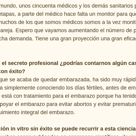
mundo, unos cincuenta médicos y los demás sanitarios p
tapas, a parte del médico hace falta un monitor para qu
Y muchos de los que somos médicos somos a la vez monit
areja. Espero que vayamos aumentando el número de p
cha demanda. Tiene una gran proyección una gran efica
l secreto profesional ¿podrías contarnos algún cas
con éxito?
que se acaba de quedar embarazada, ha sido muy rápid
simplemente conociendo los días fértiles, antes de em
í está con tratamiento para el embarazo porque ha tenid
oyar el embarazo para evitar abortos y evitar prematuri
imiento integral del embarazo.
ón in vitro sin éxito se puede recurrir a esta cienci