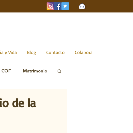
ia y Vida
Blog
Contacto
Colabora
a COF
Matrimonio
io de la