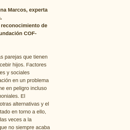
ena Marcos, experta 
.
 reconocimiento de 
 Fundación COF-
s parejas que tienen 
cebir hijos. Factores 
es y sociales 
ación en un problema 
e en peligro incluso 
oniales. El 
tras alternativas y el 
do en torno a ello, 
las veces a la 
 que no siempre acaba 