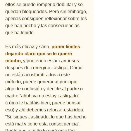
ellos se puede romper o debilitar y se 
quedan bloqueados. Pero sin embargo, 
apenas consiguen reflexionar sobre los 
que han hecho y las consecuencias 
que ha tenido.
Es más eficaz y sano, 
poner límites 
dejando claro que se le quiere 
mucho
, y pudiendo estar cariñosos 
después de corregir o castigar. Cómo 
no están acostumbrados a este 
método, puede generar al principio 
algo de confusión y decirle al padre o 
madre “ahhh ya no estoy castigado” 
(cómo le habláis bien, puede pensar 
eso) y ahí debemos reforzar esta idea. 
“Si, sigues castigado, lo que has hecho 
está mal y tiene esta consecuencia”. 
Por lo que al niño le será más fácil 