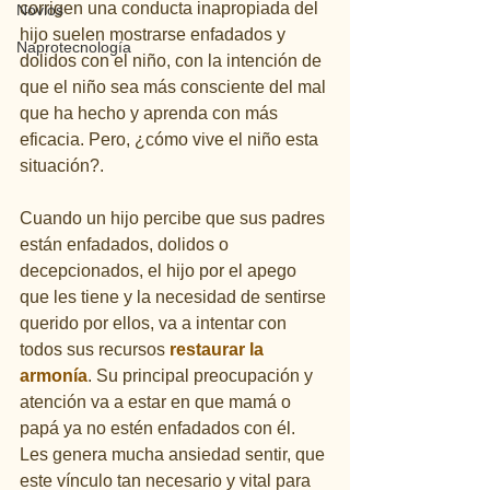
corrigen una conducta inapropiada del 
Novios
hijo suelen mostrarse enfadados y 
Naprotecnología
dolidos con el niño, con la intención de 
que el niño sea más consciente del mal 
que ha hecho y aprenda con más 
eficacia. Pero, ¿cómo vive el niño esta 
situación?.
Cuando un hijo percibe que sus padres 
están enfadados, dolidos o 
decepcionados, el hijo por el apego 
que les tiene y la necesidad de sentirse 
querido por ellos, va a intentar con 
todos sus recursos 
restaurar la 
armonía
. Su principal preocupación y 
atención va a estar en que mamá o 
papá ya no estén enfadados con él. 
Les genera mucha ansiedad sentir, que 
este vínculo tan necesario y vital para 